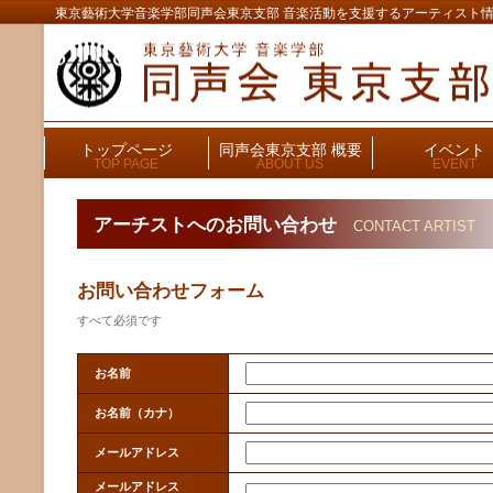
東京藝術大学音楽学部同声会東京支部 音楽活動を支援するアーティスト
トップページ
同声会東京支部 概要
イベント
TOP PAGE
ABOUT US
EVENT
アーチストへのお問い合わせ
CONTACT ARTIST
お問い合わせフォーム
すべて必須です
お名前
お名前（カナ）
メールアドレス
メールアドレス